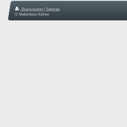
Druckversion
|
Sitemap
© Maklerbüro Kehrer