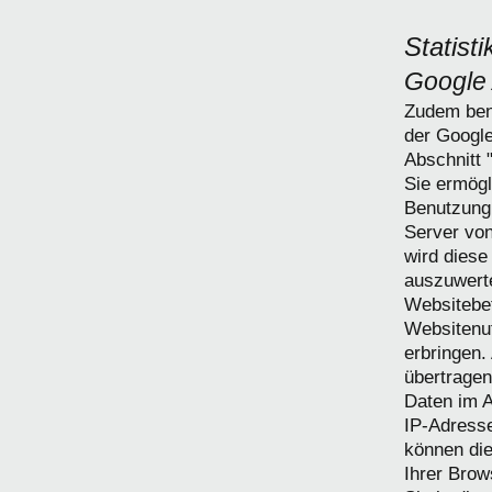
Statist
Google 
Zudem ben
der Google
Abschnitt 
Sie ermögl
Benutzung 
Server von
wird diese
auszuwerte
Websitebe
Websitenut
erbringen.
übertragen
Daten im A
IP-Adresse
können die
Ihrer Brow