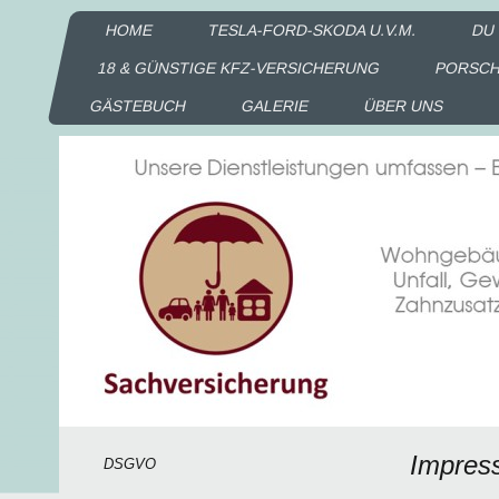
HOME
TESLA-FORD-SKODA U.V.M.
DU 
18 & GÜNSTIGE KFZ-VERSICHERUNG
PORSCHE
GÄSTEBUCH
GALERIE
ÜBER UNS
Impres
DSGVO