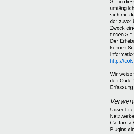
Sie in die
umfänglich
sich mit d
der zuvor
Zweck einv
finden Sie
Der Erhebu
können Sie
Informatio
http://too
Wir weisen
den Code "
Erfassung 
Verwen
Unser Inte
Netzwerke
California
Plugins s