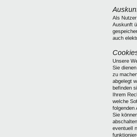
Auskunf
Als Nutzer
Auskunft ü
gespeicher
auch elekt
Cookie
Unsere We
Sie dienen
zu machen.
abgelegt w
befinden s
Ihrem Rech
welche Sof
folgenden 
Sie können
abschalten
eventuell 
funktionier