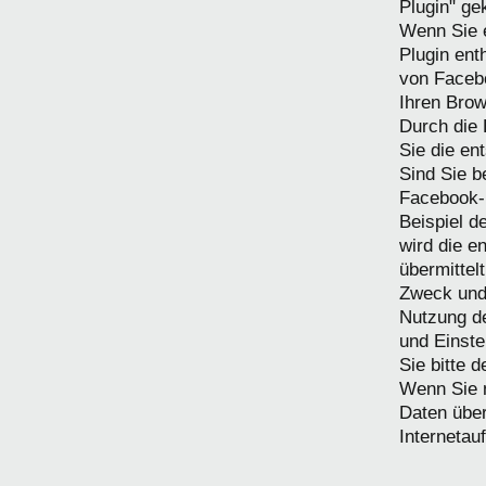
Plugin" ge
Wenn Sie e
Plugin ent
von Facebo
Ihren Brow
Durch die 
Sie die en
Sind Sie 
Facebook-K
Beispiel d
wird die e
übermittel
Zweck und
Nutzung d
und Einste
Sie bitte 
Wenn Sie n
Daten übe
Internetau