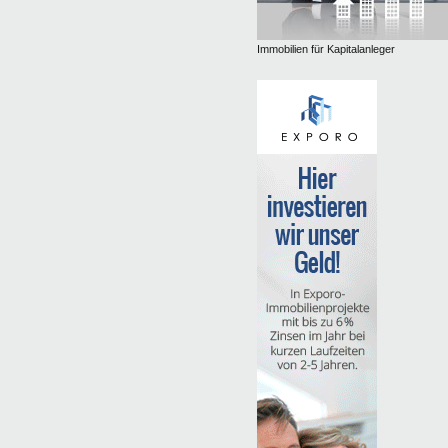
Immobilien für Kapitalanleger