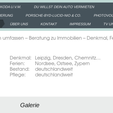
KODA U.V.M.
DU WILLST DEIN AUTO VERMIETEN
CHERUNG
PORSCHE-BYD-LUCID-NIO & CO.
PHOTOVOL
ÜBER UNS
KONTAKT
IMPRESSUM
TV U
Galerie