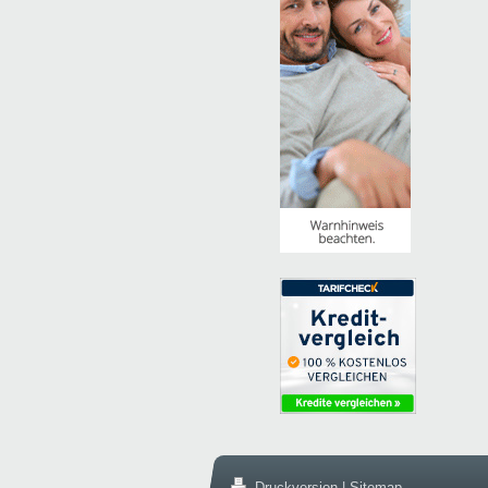
Druckversion
|
Sitemap