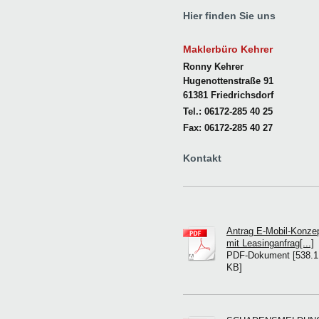
Hier finden Sie uns
Maklerbüro Kehrer
Ronny Kehrer
Hugenottenstraße 91
61381 Friedrichsdorf
Tel.: 06172-285 40 25
Fax: 06172-285 40 27
Kontakt
Antrag E-Mobil-Konze
mit Leasinganfrag[...]
PDF-Dokument [538.1
KB]